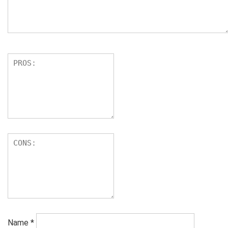
Name
*