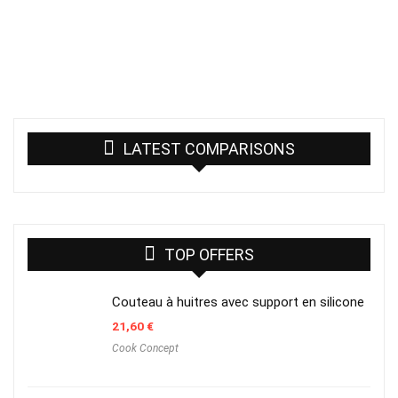
LATEST COMPARISONS
TOP OFFERS
Couteau à huitres avec support en silicone
21,60
€
Cook Concept