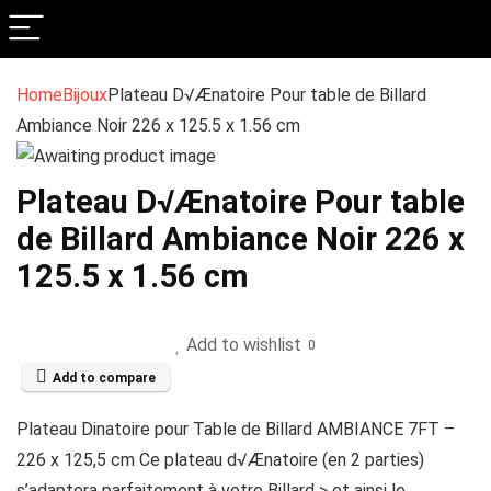
Home
Bijoux
Plateau D√Ænatoire Pour table de Billard
Ambiance Noir 226 x 125.5 x 1.56 cm
Plateau D√Ænatoire Pour table
de Billard Ambiance Noir 226 x
125.5 x 1.56 cm
Add to wishlist
0
Add to compare
Plateau Dinatoire pour Table de Billard AMBIANCE 7FT –
226 x 125,5 cm Ce plateau d√Ænatoire (en 2 parties)
s’adaptera parfaitement à votre Billard > et ainsi le