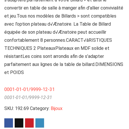
convertir en table de salle à manger afin d’allier convivialité
et jeu.Tous nos modèles de Billards > sont compatibles
avec l’option plateau d√Ænatoire. La Table de Billard
équipée de son plateau d√Ænatoire peut accueillir
confortablement 8 personnes.CARACT√âRISTIQUES
TECHNIQUES 2 PlateauxPlateaux en MDF solide et
résistantLes coins sont arrondis afin de s’adapter
parfaitement aux lignes de la table de billard.DIMENSIONS
et POIDS
0001-01-01/9999-12-31
0001-01-01/9999-12-31
SKU:
192.69
Category:
Bijoux