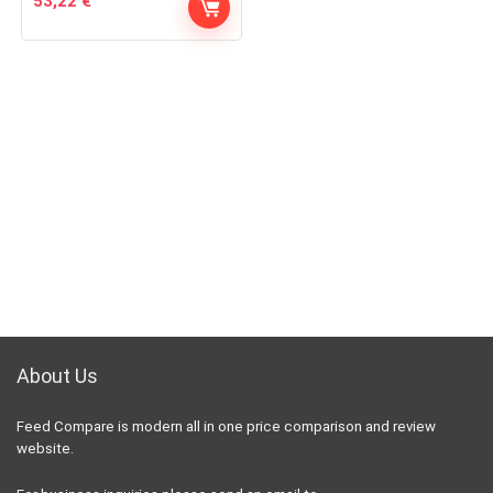
53,22
€
About Us
Feed Compare is modern all in one price comparison and review
website.