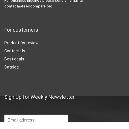
For business inquiries please send an email to
contact@feedcompare.org
For customers
Product for review
Contact Us
Best deals
Catalog
Sign Up for Weekly Newsletter