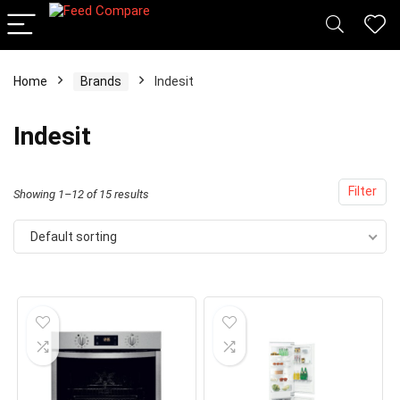
Home
Brands
Indesit
x
Indesit
ce
ce
Filter
Showing 1–12 of 15 results
Default sorting