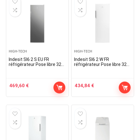
HIGH-TECH
HIGH-TECH
Indesit SI6 2 S EU FR
Indesit SI6 2 W FR
réfrigérateur Pose libre 323
réfrigérateur Pose libre 323
L E Argent
L E Blanc
469,60
€
434,84
€