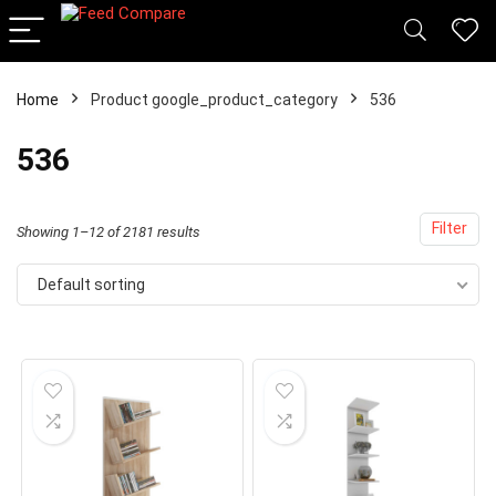
Home
Product google_product_category
536
x
536
ce
ce
Filter
Showing 1–12 of 2181 results
Default sorting