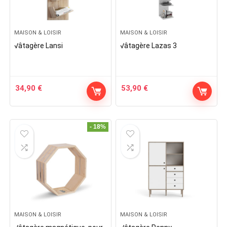
MAISON & LOISIR
MAISON & LOISIR
√âtagère Lansi
√âtagère Lazas 3
34,90
€
53,90
€
- 18%
MAISON & LOISIR
MAISON & LOISIR