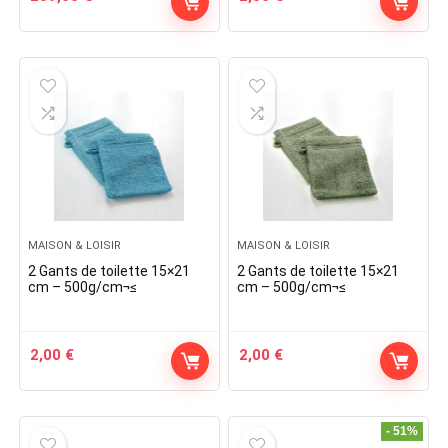
MAISON & LOISIR
MAISON & LOISIR
2 Gants de toilette 15×21
2 Gants de toilette 15×21
cm – 500g/cm¬≤
cm – 500g/cm¬≤
2,00
€
2,00
€
- 51%