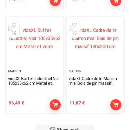
MAISON
MAISON
vidaXL Buffet industriel Noir
vidaXL Cadre de lit Marron
105x35x62 cm Métal et
miel Bois de pin massif
verre
140×200 cm
96,49
€
11,87
€
Show next