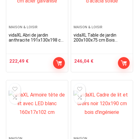
MAISON & LOISIR
MAISON & LOISIR
vidaXL Abri de jardin
vidaXL Table de jardin
anthracite 191x130x198 cm
200x100x75 cm Bois
acier galvanisé
d’acacia solide
222,49
€
246,04
€
MAISON
MAISON