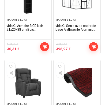
MAISON & LOISIR
MAISON & LOISIR
vidaXL Armoire à CD Noir
vidaXL Serre avec cadre de
21x20x88 cm Bois
base Anthracite Aluminium
d’ingénierie
7,03 m¬≤
130,31
€
498,97
€
Original
Current
Original
Current
30,31
€
398,97
€
price
price
price
price
was:
is:
was:
is:
130,31 €.
30,31 €.
498,97 €.
398,97 €.
MAISON & LOISIR
MAISON & LOISIR