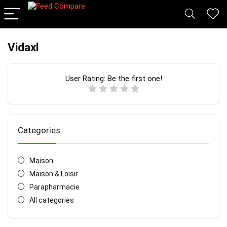
Vidaxl
User Rating:
Be the first one!
Categories
Maison
Maison & Loisir
Parapharmacie
All categories