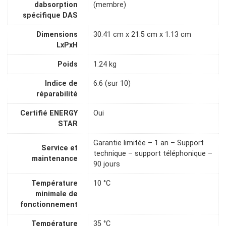
dabsorption
(membre)
spécifique DAS
Dimensions
30.41 cm x 21.5 cm x 1.13 cm
LxPxH
Poids
1.24 kg
Indice de
6.6 (sur 10)
réparabilité
Certifié ENERGY
Oui
STAR
Garantie limitée – 1 an – Support
Service et
technique – support téléphonique –
maintenance
90 jours
Température
10 °C
minimale de
fonctionnement
Température
35 °C