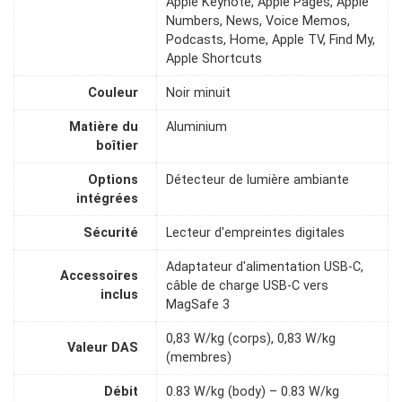
Apple Keynote, Apple Pages, Apple
Numbers, News, Voice Memos,
Podcasts, Home, Apple TV, Find My,
Apple Shortcuts
Couleur
Noir minuit
Matière du
Aluminium
boîtier
Options
Détecteur de lumière ambiante
intégrées
Sécurité
Lecteur d'empreintes digitales
Adaptateur d'alimentation USB-C,
Accessoires
câble de charge USB-C vers
inclus
MagSafe 3
0,83 W/kg (corps), 0,83 W/kg
Valeur DAS
(membres)
Débit
0.83 W/kg (body) – 0.83 W/kg