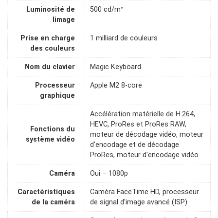
Luminosité de
500 cd/m²
limage
Prise en charge
1 milliard de couleurs
des couleurs
Nom du clavier
Magic Keyboard
Processeur
Apple M2 8-core
graphique
Accélération matérielle de H.264,
HEVC, ProRes et ProRes RAW,
Fonctions du
moteur de décodage vidéo, moteur
système vidéo
d'encodage et de décodage
ProRes, moteur d'encodage vidéo
Caméra
Oui – 1080p
Caractéristiques
Caméra FaceTime HD, processeur
de la caméra
de signal d'image avancé (ISP)