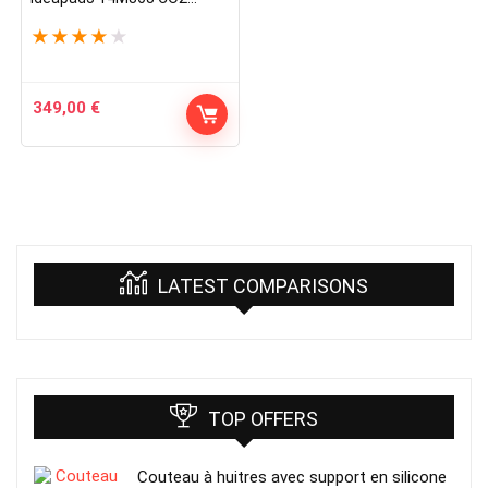
Offset
★
★
★
★
★
349,00
€
LATEST COMPARISONS
TOP OFFERS
Couteau à huitres avec support en silicone