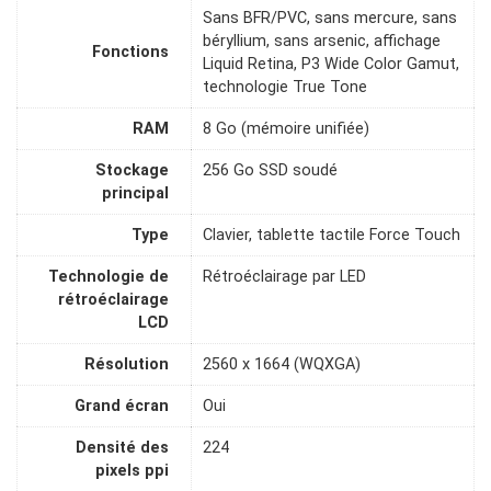
Sans BFR/PVC, sans mercure, sans
béryllium, sans arsenic, affichage
Fonctions
Liquid Retina, P3 Wide Color Gamut,
technologie True Tone
RAM
8 Go (mémoire unifiée)
Stockage
256 Go SSD soudé
principal
Type
Clavier, tablette tactile Force Touch
Technologie de
Rétroéclairage par LED
rétroéclairage
LCD
Résolution
2560 x 1664 (WQXGA)
Grand écran
Oui
Densité des
224
pixels ppi