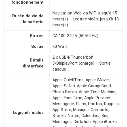
fonctionnement
Navigation Web via WiFi: jusqu'à 15
Durée de vie de
heure(s) – Lecture vidéo: jusqu'à 18
la batterie
heure(s)
Entrée
CA 100-240 V (50/60 Hz)
Sortie
30 Watt
2 x USB4/Thunderbolt
Détails
3/DisplayPort (charge) – Sortie
dinterface
casque
Apple QuickTime, Apple iMovie,
Apple Safari, Apple GarageBand,
Photo Booth, Apple Time Machine,
Apple FaceTime, Apple Preview,
Messagerie, Plans, Photos, Rappels,
App Store, Musique, Contacts,
Logiciels inclus
Stocks, Notes, Calendrier, Siri,
Messages, Dictation, Apple iBooks,