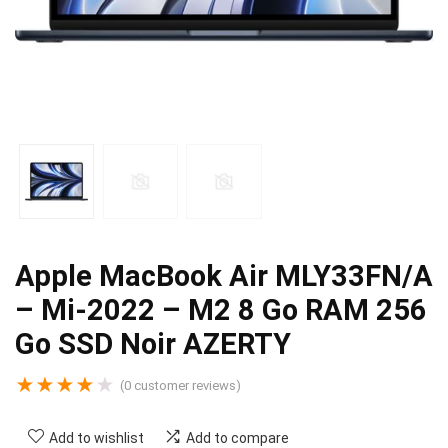
Apple MacBook Air MLY33FN/A
– Mi-2022 – M2 8 Go RAM 256
Go SSD Noir AZERTY
★
★
★
★
★
(
0
customer reviews)
Add to wishlist
Add to compare