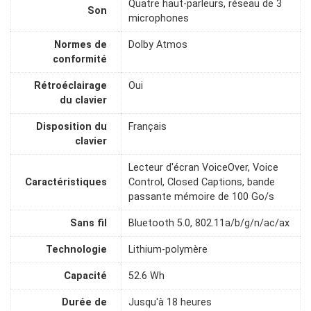
Quatre haut-parleurs, réseau de 3
Son
microphones
Normes de
Dolby Atmos
conformité
Rétroéclairage
Oui
du clavier
Disposition du
Français
clavier
Lecteur d'écran VoiceOver, Voice
Caractéristiques
Control, Closed Captions, bande
passante mémoire de 100 Go/s
Sans fil
Bluetooth 5.0, 802.11a/b/g/n/ac/ax
Technologie
Lithium-polymère
Capacité
52.6 Wh
Durée de
Jusqu'à 18 heures