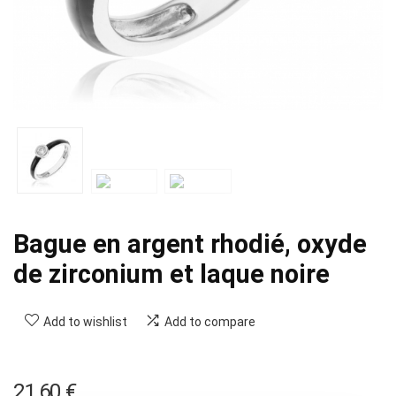
Bague en argent rhodié, oxyde
de zirconium et laque noire
Add to wishlist
Add to compare
21,60
€