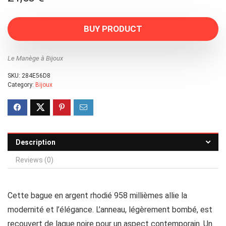
BUY PRODUCT
Le Manège à Bijoux
SKU:
284E56D8
Category:
Bijoux
Description
Reviews (0)
Cette bague en argent rhodié 958 millièmes allie la
modernité et l’élégance. L’anneau, légèrement bombé, est
recouvert de laque noire pour un aspect contemporain. Un