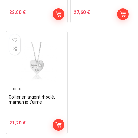
22,80
€
27,60
€
BIJOUX
Collier en argent rhodié,
maman je t’aime
21,20
€