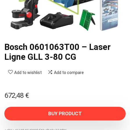
Bosch 0601063T00 – Laser
Ligne GLL 3-80 CG
Add to wishlist
Add to compare
672,48
€
BUY PRODUCT