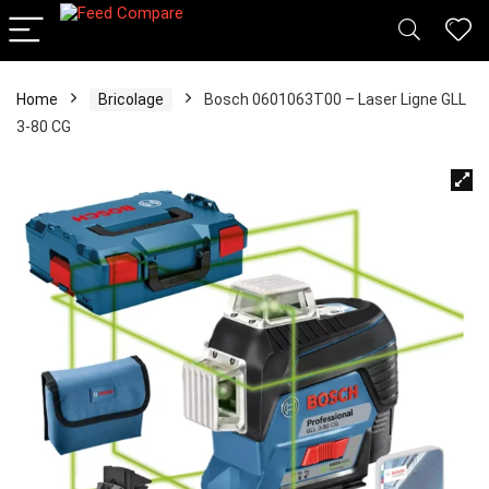
Home
Bricolage
Bosch 0601063T00 – Laser Ligne GLL
3-80 CG