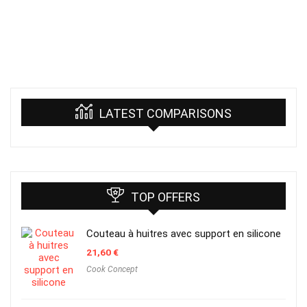
LATEST COMPARISONS
TOP OFFERS
Couteau à huitres avec support en silicone
21,60
€
Cook Concept