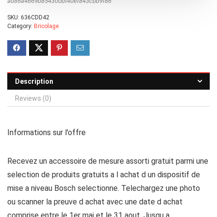
ad86a4669b854300bf40ef843cbb9f86
SKU:
636CDD42
Category:
Bricolage
Description
Reviews (0)
Informations sur l’offre
Recevez un accessoire de mesure assorti gratuit parmi une
selection de produits gratuits a l achat d un dispositif de
mise a niveau Bosch selectionne. Telechargez une photo
ou scanner la preuve d achat avec une date d achat
comprise entre le 1er mai et le 31 aout. Jusqu a