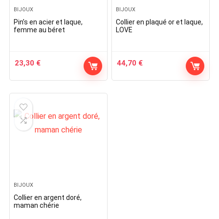
BIJOUX
BIJOUX
Pin’s en acier et laque,
Collier en plaqué or et laque,
femme au béret
LOVE
23,30
€
44,70
€
BIJOUX
Collier en argent doré,
maman chérie