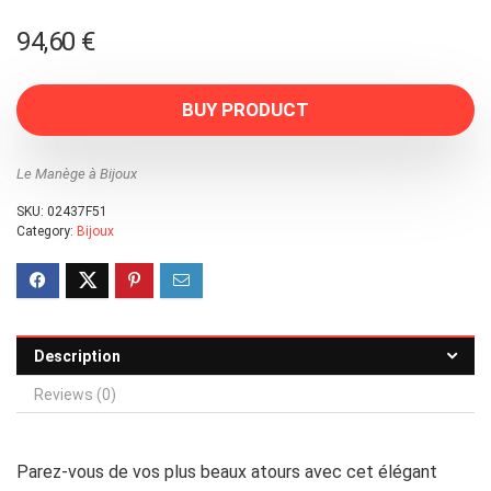
94,60
€
BUY PRODUCT
Le Manège à Bijoux
SKU:
02437F51
Category:
Bijoux
Description
Reviews (0)
Parez-vous de vos plus beaux atours avec cet élégant