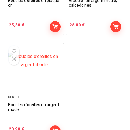
Boucles d’oreilles en plaqué
Bracelet en argent rhodié,
or
calcédoines
25,30
€
28,80
€
BIJOUX
Boucles d’oreilles en argent
rhodié
20,90
€