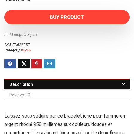
BUY PRODUCT
Le Manège à Bijoux
SKU:
FB62BE5F
Category:
Bijoux
Description
Reviews (0)
Laissez-vous séduire par ce bracelet jonc pour femme en
argent rhodié 958 millièmes aux couleurs douces et
romantiques. Ce ravissant bijou ouvert porte deux fleurs à