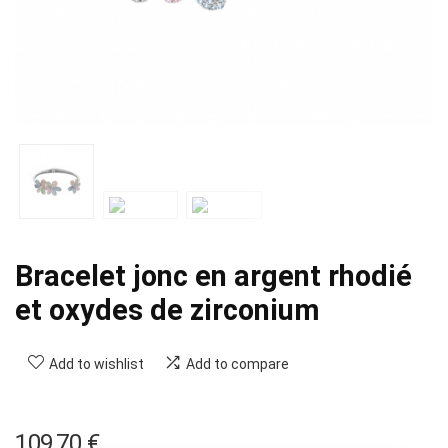
Bracelet jonc en argent rhodié
et oxydes de zirconium
Add to wishlist
Add to compare
109,70
€