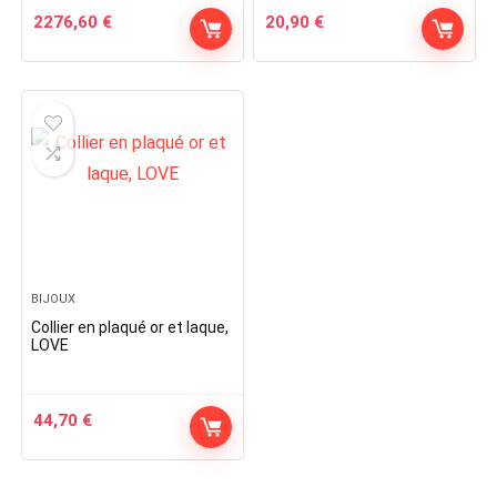
2276,60
€
20,90
€
BIJOUX
Collier en plaqué or et laque,
LOVE
44,70
€