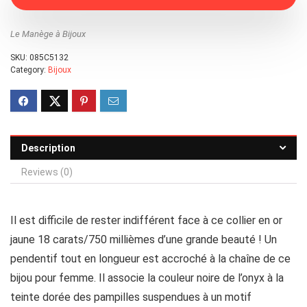
Le Manège à Bijoux
SKU:
085C5132
Category:
Bijoux
Description
Reviews (0)
Il est difficile de rester indifférent face à ce collier en or
jaune 18 carats/750 millièmes d’une grande beauté ! Un
pendentif tout en longueur est accroché à la chaîne de ce
bijou pour femme. Il associe la couleur noire de l’onyx à la
teinte dorée des pampilles suspendues à un motif