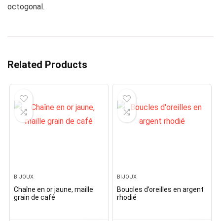
octogonal.
Related Products
BIJOUX
BIJOUX
Chaîne en or jaune, maille
Boucles d’oreilles en argent
grain de café
rhodié