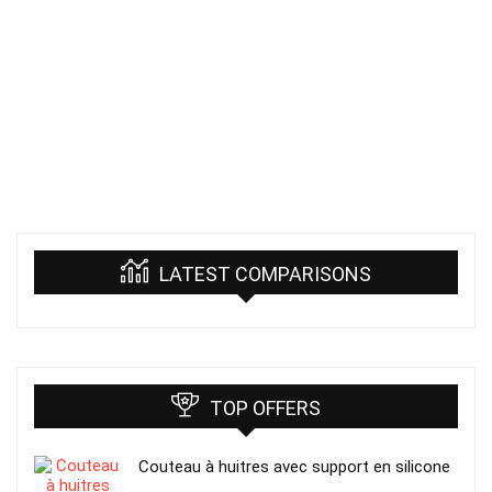
LATEST COMPARISONS
TOP OFFERS
Couteau à huitres avec support en silicone