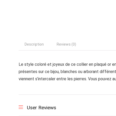
Description
Reviews (0)
Le style coloré et joyeux de ce collier en plaqué or 
présentes sur ce bijou, blanches ou arborant différen
viennent s’intercaler entre les pierres. Vous pouvez a
User Reviews