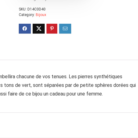
SKU:
D14C0D40
Category:
Bijoux
embellira chacune de vos tenues. Les pierres synthétiques
ts tons de vert, sont séparées par de petite sphères dorées qui
ussi faire de ce bijou un cadeau pour une femme.