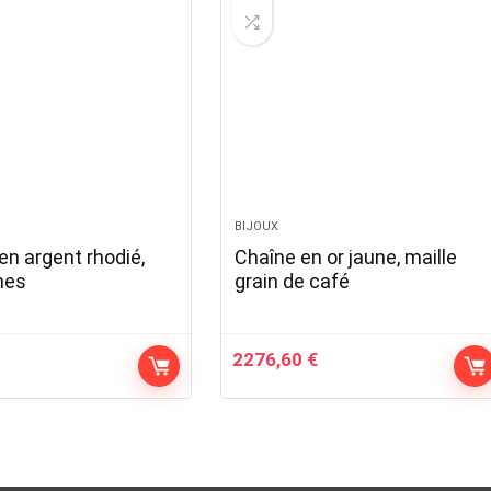
BIJOUX
en argent rhodié,
Chaîne en or jaune, maille
nes
grain de café
2276,60
€