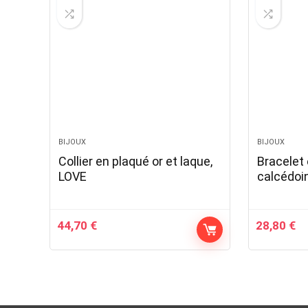
BIJOUX
BIJOUX
Collier en plaqué or et laque,
Bracelet 
LOVE
calcédoi
44,70
€
28,80
€