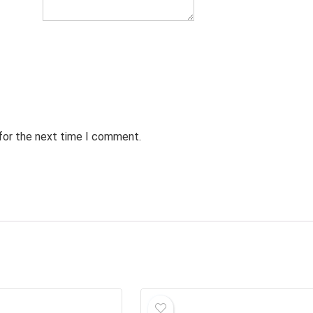
 for the next time I comment.