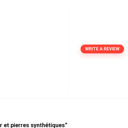
WRITE A REVIEW
or et pierres synthétiques”