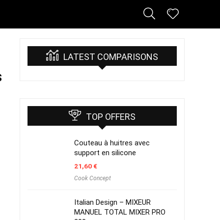
LATEST COMPARISONS
s
TOP OFFERS
Couteau à huitres avec
support en silicone
21,60
€
Cook Concept
Italian Design – MIXEUR
MANUEL TOTAL MIXER PRO