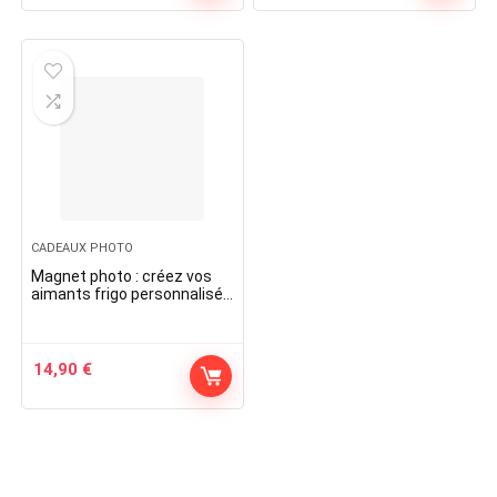
CADEAUX PHOTO
Magnet photo : créez vos
aimants frigo personnalisés
| CEWE
14,90
€