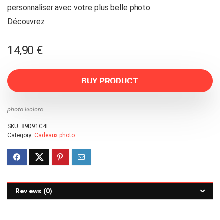
personnaliser avec votre plus belle photo.
Découvrez
14,90
€
BUY PRODUCT
photo.leclerc
SKU:
89D91C4F
Category:
Cadeaux photo
Reviews (0)