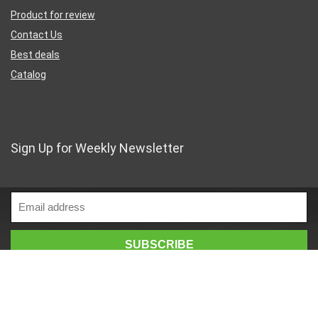
Product for review
Contact Us
Best deals
Catalog
Sign Up for Weekly Newsletter
Business Address
46 Rue Saint-Lazare