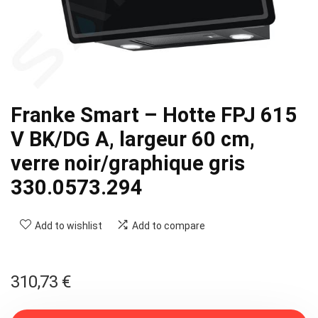
Franke Smart – Hotte FPJ 615
V BK/DG A, largeur 60 cm,
verre noir/graphique gris
330.0573.294
Add to wishlist
Add to compare
310,73
€