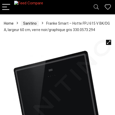
Home
Sanitino
Franke Smart – Hotte FPJ 615 V BK/DG
A, largeur 60 cm, verre noir/graphique gris 330.0573.294