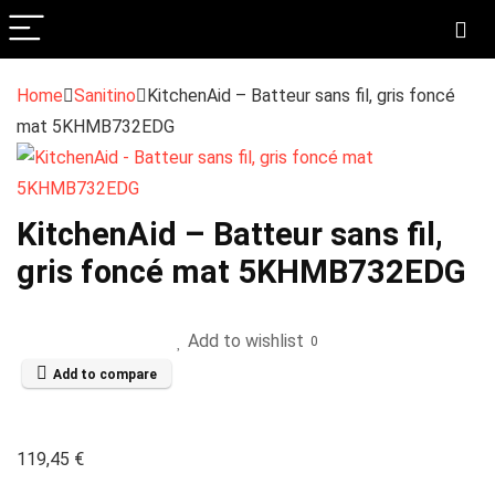
Home
Sanitino
KitchenAid – Batteur sans fil, gris foncé
mat 5KHMB732EDG
KitchenAid – Batteur sans fil,
gris foncé mat 5KHMB732EDG
Add to wishlist
0
Add to compare
119,45
€