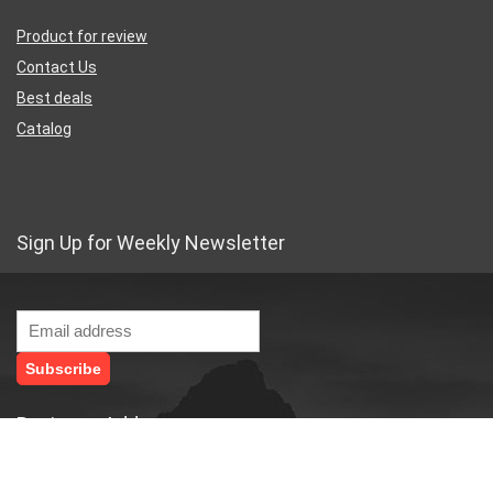
Product for review
Contact Us
Best deals
Catalog
Sign Up for Weekly Newsletter
Business Address
46 Rue Saint-Lazare