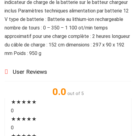
indicateur de charge de la batterie sur le batteur chargeur
inclus Paramètres techniques alimentation par batterie 12
V type de batterie : Batterie au lithium-ion rechargeable
nombre de tours : 0 – 350 – 1 100 ot/min temps
approximatif pour une charge complète : 2 heures longueur
du câble de charge : 152 cm dimensions : 297 x 90 x 192
mm Poids : 950 g
User Reviews
0.0
out of 5
★
★
★
★
★
0
★
★
★
★
★
0