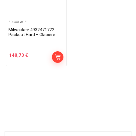
BRICOLAGE
Milwaukee 4932471722
Packout Hard – Glacière
148,73
€