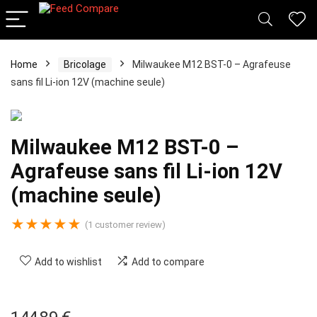
Home
Bricolage
Milwaukee M12 BST-0 – Agrafeuse
sans fil Li-ion 12V (machine seule)
Milwaukee M12 BST-0 –
Agrafeuse sans fil Li-ion 12V
(machine seule)
★
★
★
★
★
(
1
customer review)
Add to wishlist
Add to compare