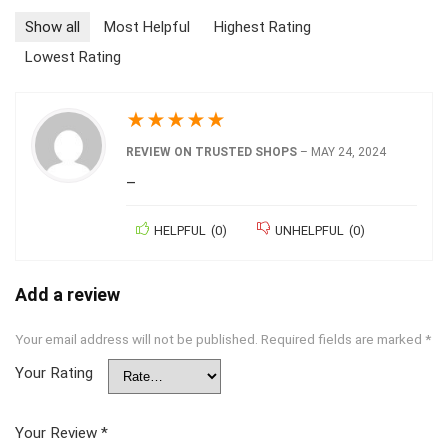
Show all
Most Helpful
Highest Rating
Lowest Rating
★
★
★
★
★
REVIEW ON TRUSTED SHOPS
–
MAY 24, 2024
–
HELPFUL
(
0
)
UNHELPFUL
(
0
)
Add a review
Your email address will not be published.
Required fields are marked
*
Your Rating
Your Review
*