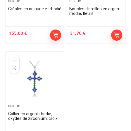
BIJOUX
BIJOUX
Créoles en or jaune et rhodié
Boucles d’oreilles en argent
rhodié, fleurs
155,00
€
31,70
€
BIJOUX
Collier en argent rhodié,
oxydes de zirconium, croix