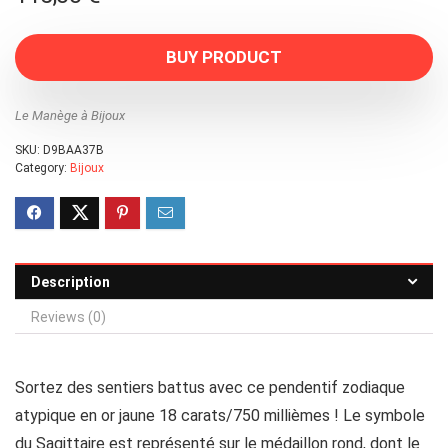
BUY PRODUCT
Le Manège à Bijoux
SKU:
D9BAA37B
Category:
Bijoux
Description
Reviews (0)
Sortez des sentiers battus avec ce pendentif zodiaque
atypique en or jaune 18 carats/750 millièmes ! Le symbole
du Sagittaire est représenté sur le médaillon rond, dont le