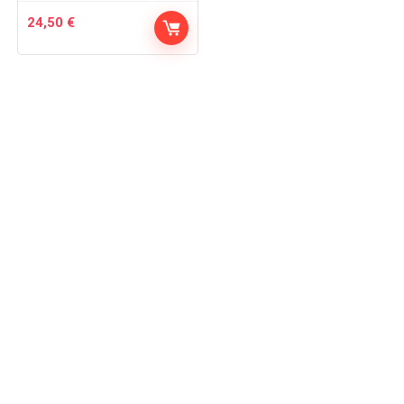
24,50
€