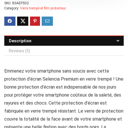
SKU:
B0AEF5D2
Category:
Verre trempé et film protecteur
Description
Reviews (5)
Emmenez votre smartphone sans soucis avec cette
protection d’écran Selencia Premium en verre trempé ! Une
bonne protection d’écran est indispensable de nos jours
pour protéger votre smartphone coûteux de la saleté, des
rayures et des chocs. Cette protection d’écran est
fabriquée en verre trempé résistant. Le verre de protection
couvre la totalité de la face avant de votre smartphone et
présente une belle finition avec des bords noirs. La