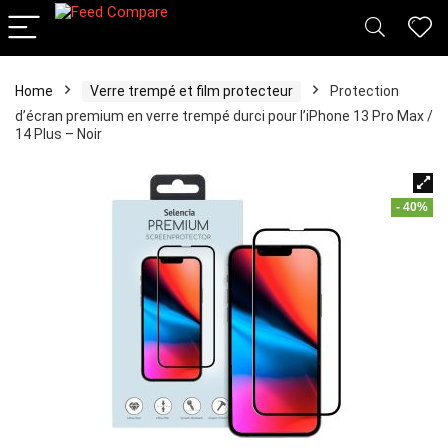
Home
Verre trempé et film protecteur
Protection
d’écran premium en verre trempé durci pour I’iPhone 13 Pro Max /
14 Plus – Noir
- 40%