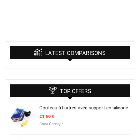
LATEST COMPARISONS
TOP OFFERS
Couteau à huitres avec support en silicone
21,60
€
Cook Concept