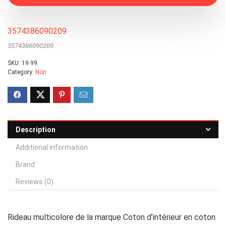
3574386090209
3574386090209
SKU:
19.99
Category:
Non
Description
Additional information
Brand
Reviews (0)
Rideau multicolore de la marque Coton d’intérieur en coton