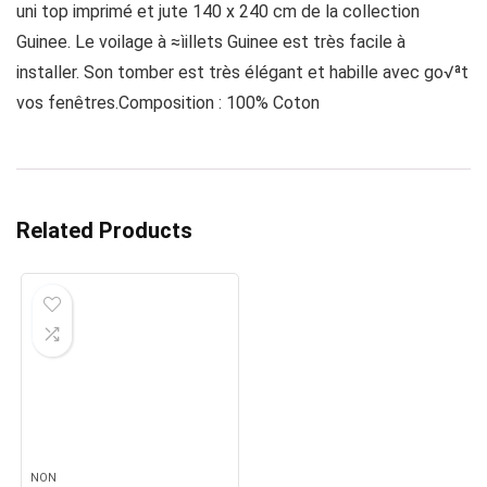
uni top imprimé et jute 140 x 240 cm de la collection
Guinee. Le voilage à ≈ìillets Guinee est très facile à
installer. Son tomber est très élégant et habille avec go√ªt
vos fenêtres.Composition : 100% Coton
Related Products
NON