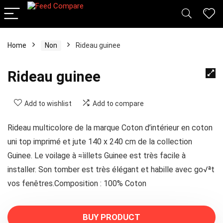
Home
Non
Rideau guinee
Rideau guinee
Add to wishlist
Add to compare
Rideau multicolore de la marque Coton d’intérieur en coton
uni top imprimé et jute 140 x 240 cm de la collection
Guinee. Le voilage à ≈ìillets Guinee est très facile à
installer. Son tomber est très élégant et habille avec go√ªt
vos fenêtres.Composition : 100% Coton
BUY PRODUCT