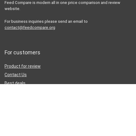
Feed Compare is modern all in one price comparison and review
website.
For business inquiries please send an email to
contact@feedcompare.org
For customers
Product for review
Contact Us
Best deals
Catalog
Sign Up for Weekly Newsletter