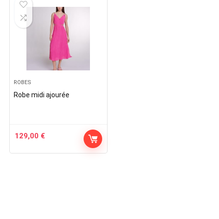
ROBES
Robe midi ajourée
129,00
€