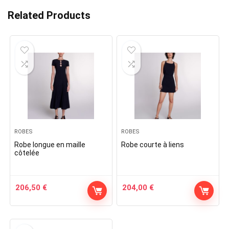
Related Products
ROBES
ROBES
Robe longue en maille
Robe courte à liens
côtelée
206,50
€
204,00
€