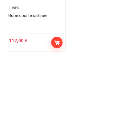
ROBES
Robe courte satinée
117,00
€