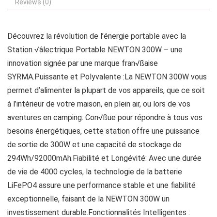
Reviews (0)
Découvrez la révolution de l’énergie portable avec la
Station √âlectrique Portable NEWTON 300W – une
innovation signée par une marque fran√ßaise
SYRMA.Puissante et Polyvalente :La NEWTON 300W vous
permet d’alimenter la plupart de vos appareils, que ce soit
à l’intérieur de votre maison, en plein air, ou lors de vos
aventures en camping. Con√ßue pour répondre à tous vos
besoins énergétiques, cette station offre une puissance
de sortie de 300W et une capacité de stockage de
294Wh/92000mAh.Fiabilité et Longévité: Avec une durée
de vie de 4000 cycles, la technologie de la batterie
LiFePO4 assure une performance stable et une fiabilité
exceptionnelle, faisant de la NEWTON 300W un
investissement durable.Fonctionnalités Intelligentes :