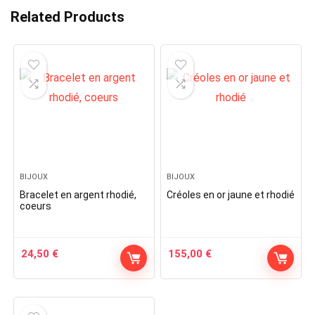
Related Products
BIJOUX
BIJOUX
Bracelet en argent rhodié,
Créoles en or jaune et rhodié
coeurs
24,50
€
155,00
€