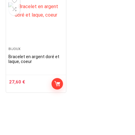
BIJOUX
Bracelet en argent doré et
laque, coeur
27,60
€