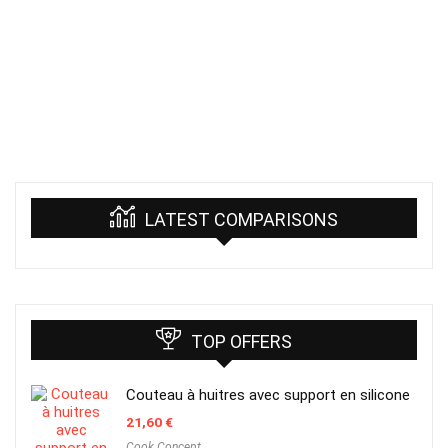
LATEST COMPARISONS
TOP OFFERS
Couteau à huitres avec support en silicone
21,60
€
Cook Concept