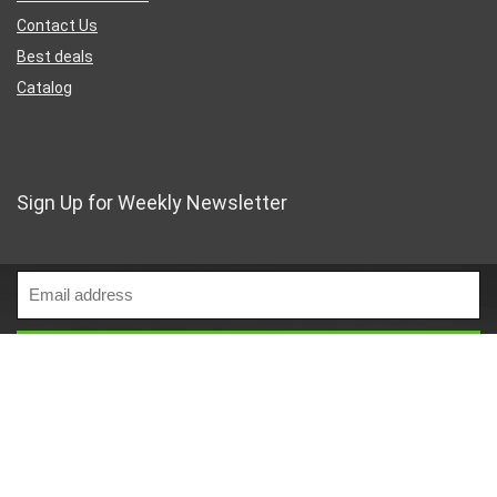
Contact Us
Best deals
Catalog
Sign Up for Weekly Newsletter
Business Address
46 Rue Saint-Lazare
Paris France 75009