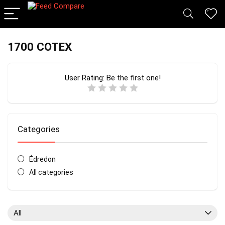
1700 COTEX
User Rating:
Be the first one!
Categories
Édredon
All categories
All