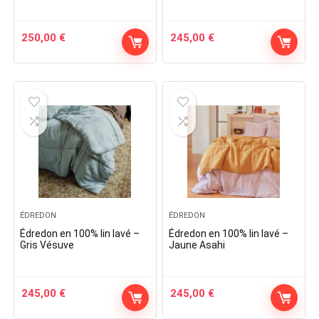
250,00
€
245,00
€
ÉDREDON
ÉDREDON
Édredon en 100% lin lavé –
Édredon en 100% lin lavé –
Gris Vésuve
Jaune Asahi
245,00
€
245,00
€