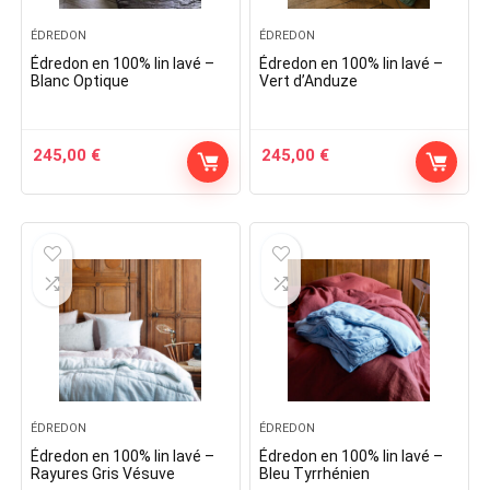
ÉDREDON
ÉDREDON
Édredon en 100% lin lavé –
Édredon en 100% lin lavé –
Blanc Optique
Vert d’Anduze
245,00
€
245,00
€
ÉDREDON
ÉDREDON
Édredon en 100% lin lavé –
Édredon en 100% lin lavé –
Rayures Gris Vésuve
Bleu Tyrrhénien