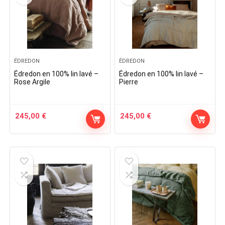
ÉDREDON
ÉDREDON
Édredon en 100% lin lavé –
Édredon en 100% lin lavé –
Rose Argile
Pierre
245,00
€
245,00
€