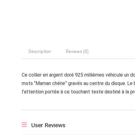
Description
Reviews (0)
Ce collier en argent doré 925 millièmes véhicule un d
mots “Maman chérie” gravés au centre du disque. Le
l’attention portée à ce touchant texte destiné à la 
User Reviews