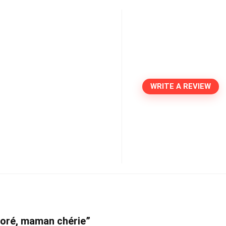
WRITE A REVIEW
 doré, maman chérie”