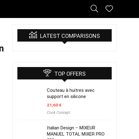
LATEST COMPARISONS
n
TOP OFFERS
Couteau à huitres avec
support en silicone
21,60
€
Cook Concept
Italian Design – MIXEUR
MANUEL TOTAL MIXER PRO