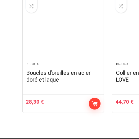
BIJOUX
BIJOUX
Boucles d’oreilles en acier
Collier e
doré et laque
LOVE
28,30
€
44,70
€