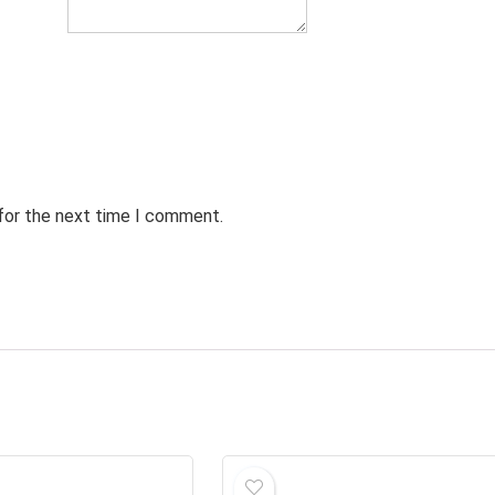
 for the next time I comment.