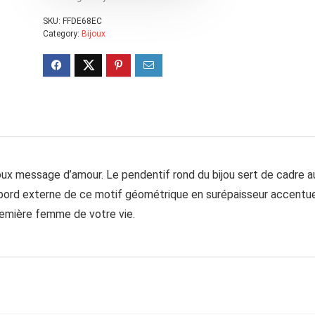
SKU:
FFDE68EC
Category:
Bijoux
oux message d’amour. Le pendentif rond du bijou sert de cadre a
 bord externe de ce motif géométrique en surépaisseur accentu
première femme de votre vie.